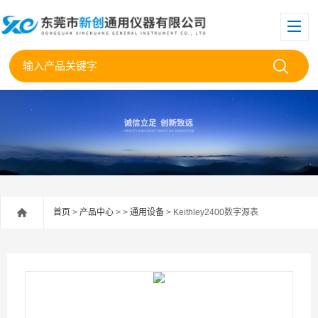
首页
>
产品中心
> >
通用设备
> Keithley2400数字源表