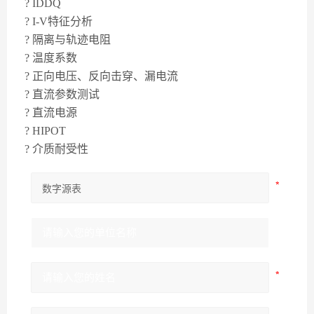
? IDDQ
? I-V特征分析
? 隔离与轨迹电阻
? 温度系数
? 正向电压、反向击穿、漏电流
? 直流参数测试
? 直流电源
? HIPOT
? 介质耐受性