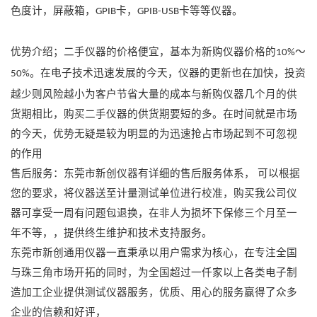
色度计，屏蔽箱，
卡，
卡等等仪器。
GPIB
GPIB-USB
优势介绍；二手仪器的价格便宜，基本为新购仪器价格的
～
10%
。在电子技术迅速发展的今天，仪器的更新也在加快，投资
50%
越少则风险越小为客户节省大量的成本与新购仪器几个月的供
货期相比，购买二手仪器的供货期要短的多。在时间就是市场
的今天，优势无疑是较为明显的为迅速抢占市场起到不可忽视
的作用
售后服务：东莞市新创仪器有详细的售后服务体系，
可以根据
您的要求，将仪器送至计量测试单位进行校准，购买我公司仪
器可享受一周有问题包退换，在非人为损坏下保修三个月至一
年不等，，提供终生维护和技术支持服务。
东莞市新创通用仪器一直秉承以用户需求为核心，在专注全国
与珠三角市场开拓的同时，为全国超过一仟家以上各类电子制
造加工企业提供测试仪器服务，优质、用心的服务赢得了众多
企业的信赖和好评，