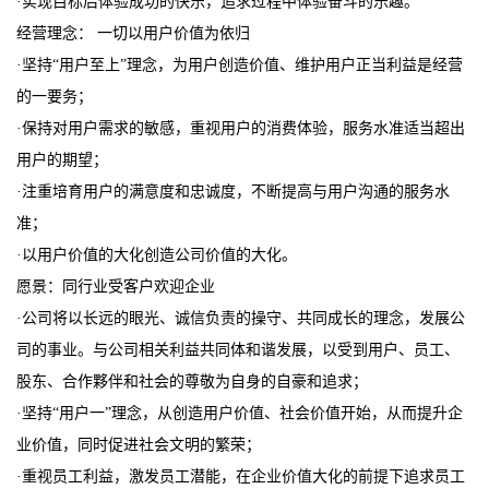
·实现目标后体验成功的快乐，追求过程中体验奋斗的乐趣。
经营理念：
一切以用户价值为依归
·坚持“用户至上”理念，为用户创造价值、维护用户正当利益是经营
的一要务；
·保持对用户需求的敏感，重视用户的消费体验，服务水准适当超出
用户的期望；
·注重培育用户的满意度和忠诚度，不断提高与用户沟通的服务水
准；
·以用户价值的大化创造公司价值的大化。
愿景：同行业受客户欢迎企业
·公司将以长远的眼光、诚信负责的操守、共同成长的理念，发展公
司的事业。与公司相关利益共同体和谐发展，以受到用户、员工、
股东、合作夥伴和社会的尊敬为自身的自豪和追求；
·坚持“用户一”理念，从创造用户价值、社会价值开始，从而提升企
业价值，同时促进社会文明的繁荣；
·重视员工利益，激发员工潜能，在企业价值大化的前提下追求员工