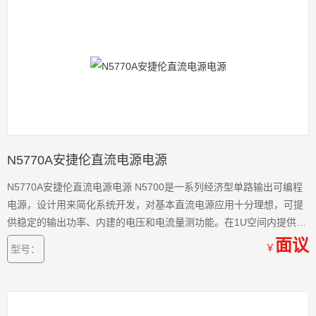
N5770A安捷伦直流电源电源
N5770A安捷伦直流电源电源 N5700是一系列经济型单路输出可编程
电源，设计用来简化系统开发，对基本直流电源应用十分理想，可提
供稳定的输出功率、内建的电压和电流量测功能。在1U空间内提供高
达1500W的功率，节省了昂贵的机架空间。
面议
￥
型号：