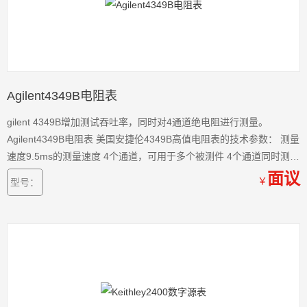
Agilent4349B电阻表
gilent 4349B增加测试吞吐率，同时对4通道绝电阻进行测量。
Agilent4349B电阻表 美国安捷伦4349B高值电阻表的技术参数： 测量
速度9.5ms的测量速度 4个通道，可用于多个被测件 4个通道同时测试
快速接触检查：2毫秒/点 GPIB和处理器接口
面议
￥
型号：