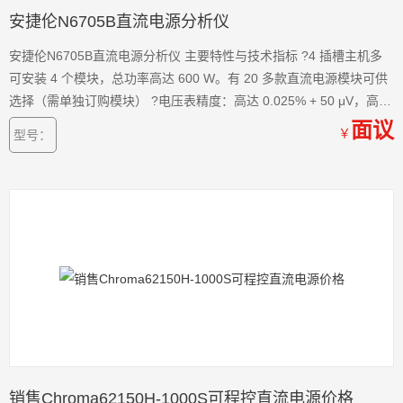
安捷伦N6705B直流电源分析仪
安捷伦N6705B直流电源分析仪 主要特性与技术指标 ?4 插槽主机多
可安装 4 个模块，总功率高达 600 W。有 20 多款直流电源模块可供
选择（需单独订购模块） ?电压表精度：高达 0.025% + 50 μV，高达
18 位 ?安培计精度：高达 0.025% + 8 nA，高达 18 位 ?任意波形发
面议
￥
型号：
生器功能：带宽高达 100 kHz，输出功率高达 300 W
销售Chroma62150H-1000S可程控直流电源价格