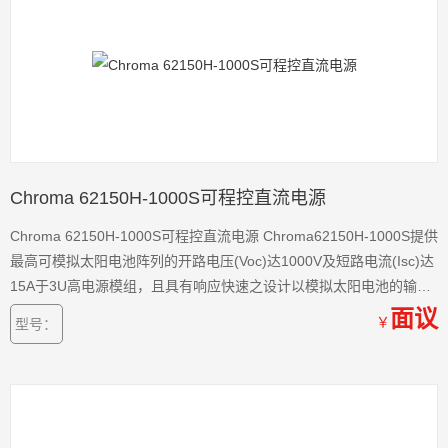
Chroma 62150H-1000S可程控直流电源
Chroma 62150H-1000S可程控直流电源 Chroma62150H-1000S提供
最高可模拟太阳电池阵列的开路电压(Voc)达1000V及短路电流(Isc)达
15A于3U高电源模组，且具有响应快速之设计以模拟太阳电池的输出
I-V曲线，此可应用于光伏逆变器、微逆变器及太阳能充电器的最大功
面议
￥
型号：
率追踪(MPPT)效能测试。