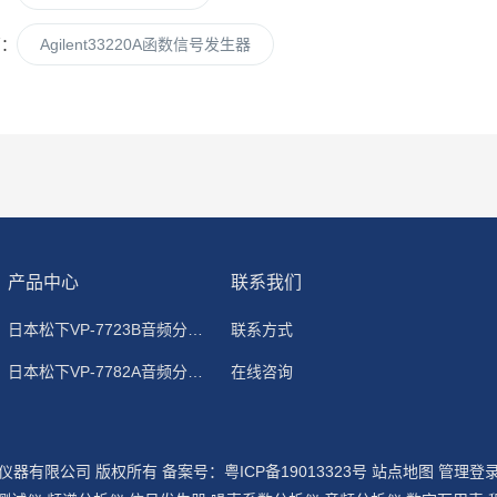
篇：
Agilent33220A函数信号发生器
产品中心
联系我们
日本松下VP-7723B音频分析仪
联系方式
日本松下VP-7782A音频分析仪
在线咨询
用仪器有限公司 版权所有
备案号：粤ICP备19013323号
站点地图
管理登