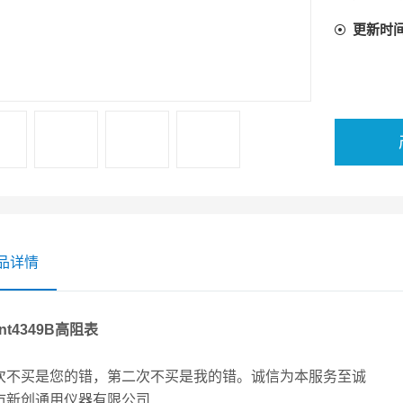
更新时
品详情
ent4349B高阻表
次不买是您的错，第二次不买是我的错。诚信为本服务至诚
市新创通用仪器有限公司