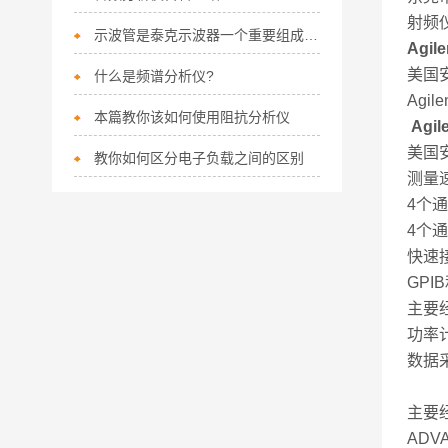
射频
示波管是泰克示波器一个重要组成部分
Agil
美国
什么是频谱分析仪?
Agi
本篇教你该如何使用阻抗分析仪
Agi
美国
教你如何区分电子负载之间的区别
测量速
4个
4个
快速
GPI
主要
功率
数据
主要经
ADV