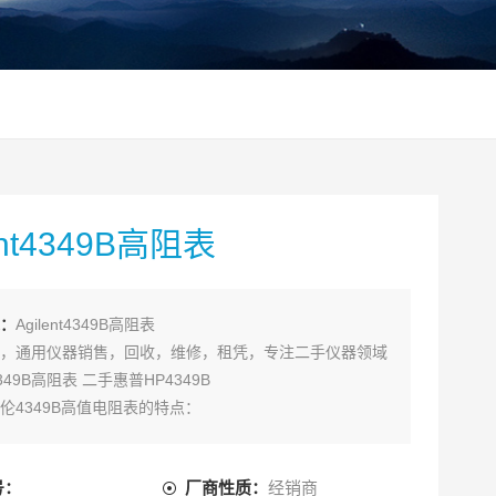
ent4349B高阻表
：
Agilent4349B高阻表
，通用仪器销售，回收，维修，租凭，专注二手仪器领域
t4349B高阻表 二手惠普HP4349B
伦4349B高值电阻表的特点：
nt 4349B增加测试吞吐率，同时对4通道绝电阻进行测量。
号：
厂商性质：
经销商