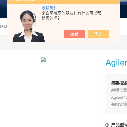
欢迎您！
来自局域网的朋友！有什么可以帮
助您的吗？
nt4349B高阻表
Agil
简要描述
射频仪器
Agilen
美国安捷
Agile
产品型