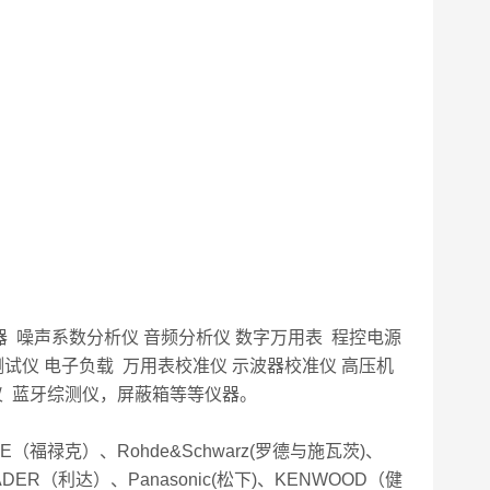
器 噪声系数分析仪 音频分析仪 数字万用表 程控电源
测试仪 电子负载 万用表校准仪 示波器校准仪 高压机
仪 蓝牙综测仪，屏蔽箱等等仪器。
UKE（福禄克）、Rohde&Schwarz(罗德与施瓦茨)、
DER（利达）、Panasonic(松下)、KENWOOD（健