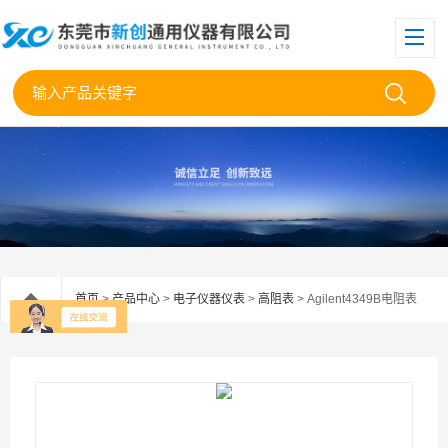
首页
>
产品中心
>
电子仪器仪表
>
高阻表
> Agilent4349B电阻表