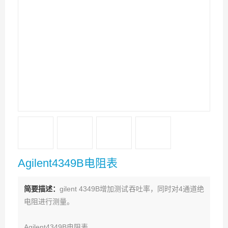
Agilent4349B电阻表
简要描述：
gilent 4349B增加测试吞吐率，同时对4通道绝
电阻进行测量。
Agilent4349B电阻表