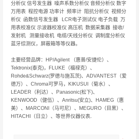
分析仪 信号发生器 噪声系数分析仪 音频分析仪 数字
万用表 程控电源 功率计 频率计 阻抗分析仪 视频分
析仪 函数信号发生器 LCR电子测试仪 电子负载 万
用表校准仪 示波器校准仪 高压机 数据采集器 接收/
发射机 测量接收机 电缆/天线分析仪 调制度分析仪
蓝牙综测仪，屏蔽箱等等仪器。
主要经营品牌：HP/Agilent （惠普/安捷伦）、
Tektronix(泰克)，FLUKE（福禄克）、
Rohde&Schwarz(罗德与施瓦茨)、ADVANTEST（爱
德万）、Chroma可罗马，KIKUSUI（菊水）、
LEADER（利达）、Panasonic(松下)、
KENWOOD（健伍）、Anritsu(安立)、HAMEG（惠
美）、MARCONI（马可尼）、MEGURO（目黑）、
HITACHI（日立）、等世界仪器仪表.