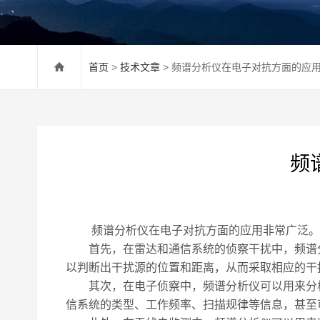
首页
>
技术文章
> 频谱分析仪在电子对抗方面的应
频
频谱分析仪在电子对抗方面的应用非常广泛。
首先，在雷达和通信系统的侦察干扰中，频谱分
以判断出干扰源的位置和距离，从而采取相应的干
其次，在电子侦察中，频谱分析仪可以用来分析
信系统的类型、工作频率、扫描规律等信息，甚至