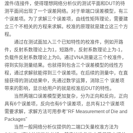
渡件/连接件，使得理想网络分析仪的测试平面和DUT的待
测平面间出现了一个误差网络。对于单端口误差模型，有三
个误差项。为了求解三个误差项，由线性矩阵理论，需要建
立三个不相关的方程来求解。校准的原理就是建立这三个方
程。
通过在测试面加入三个已知特性的校准件，例如开路
件，反射系数理论上为1，短路件，反射系数理论上为-1，
负载件反射系数理论上为0。通过VNA测量这三个校准件，
得到实际测量结果。也就得到包含三个误差模型的线性方
程，通过求解就能得到三个误差项。在后续的测量中，在直
接获得的测试结果中，先通过数学运算，消除三个 误差项
带来的影响，显示给用户的就是校准后DUT的特性。
当然两端口误差模型更加复杂，分为正向和反向，正向
具有6个误差项，反向也有6个误差项，总共有12个误差项
需要求解，求解方法可用参考"RF Measurement of Die and
Packages"
当然一般网络分析仪提供的二端口矢量校准方法为