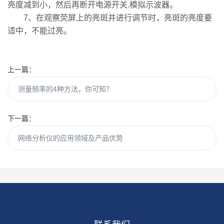
亮度减到小，然后再断开电源开关.模拟示波器。
7、在观察荧屏上的亮斑并进行调节时，亮斑的亮度要
适中，不能过亮。
上一篇：
测量频率的4种方法，你可知？
下一篇：
网络分析仪的应用领域及产品优势