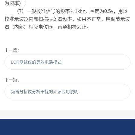
为频率）；
（7）一般校准信号的频率为1khz，幅度为0.5v，用以
校准示波器内部扫描振荡器频率，如果不正常，应调节示波
器（内部）相应电位器，直至相符为止。
上一篇：
LCR测试仪的等效电路模式
下一篇：
频谱分析仪分析干扰的来源应用说明