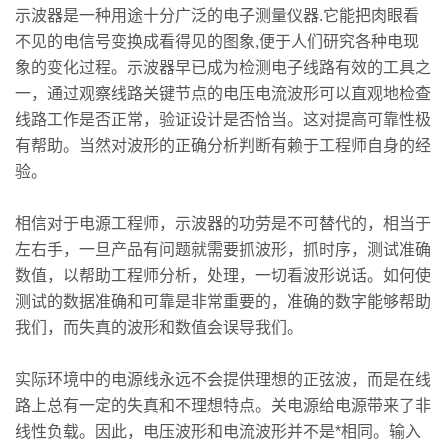
示波器是一种用途十分广泛的电子测量仪器.它能把肉眼看
不见的电信号变换成看得见的图象,便于人们研究各种电现
象的变化过程。示波器早已成为检测电子线路有效
的工具之
一，通过观察线路关键节点的电压电流波形可以直观地检查
线路工作是否正常，验证设计是否恰当。这对提高可靠性极
有帮助。当然对波形的正确分析判断有赖于工程师自身的经
验。
相信对于电源工程师，示波器的功劳是不可替代的，相当于
左右手，一旦产品有问题就需要抓波形，抓时序，测试准确
数值，以帮助工程师分析，处理，一切看波形说话。如何使
测试的数据准确和可靠是非常重要的，准确的数字能够帮助
我们，而失真的波形和数值会误导我们。
实际环境中的电源线永远不会提供理想的正弦波，而是在线
路上总有一定的失真和不理想特点。关电源给电源带来了非
线性负载。因此，电压波形和电流波形并不是*相同。输入