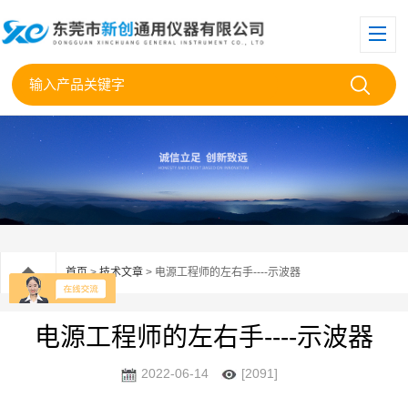
首页
>
技术文章
> 电源工程师的左右手----示波器
电源工程师的左右手----示波器
2022-06-14
[2091]