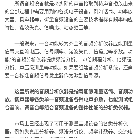
所谓音频设备就是将实际的声音拾取到将声音播放出来
的全部过程中需要用到的各类电子设备，例如话筒、功率放
大器、扬声器等，衡量音频设备的主要技术指标有频率响应
特性、谐波失真、信噪比、动态范围等。
一般说来，一台功能较为齐全的音频分析仪器应能测量
信号交直流电压、信号频率、谐波失真、信噪比等参数。功
能*的音频分析仪器提供频谱分析、1/3倍频程分析、倍频程
分析、声压级测量等功能。如果要组建音频分析系统，还需
要一台标准音频信号发生器作为激励信号源。
这里所说的音频分析仪器是指既能够测量话筒、音频功
放、扬声器等各类单一音频设备各种电声参数，也能测试组
合音响、调音台等组合音频设备的整体性能的分析类仪器。
市场上已经出现了可用于测量音频设备的各类分析仪
器，例如失真度分析器、频谱分析仪、频率计数器、交流电