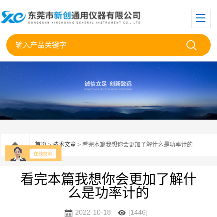
首页
>
技术文章
> 看完本篇我想你会更加了解什么是功率计的
看完本篇我想你会更加了解什
么是功率计的
2022-10-18
[1446]