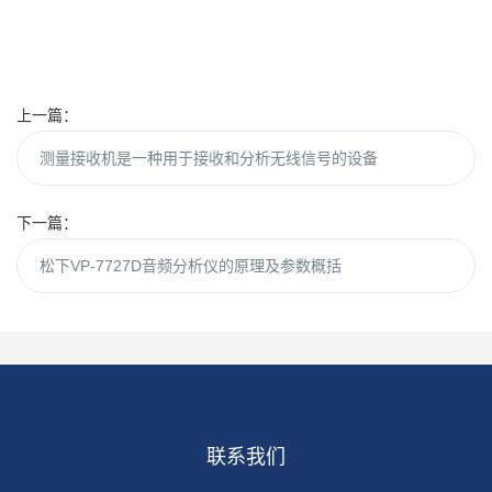
上一篇：
测量接收机是一种用于接收和分析无线信号的设备
下一篇：
松下VP-7727D音频分析仪的原理及参数概括
联系我们