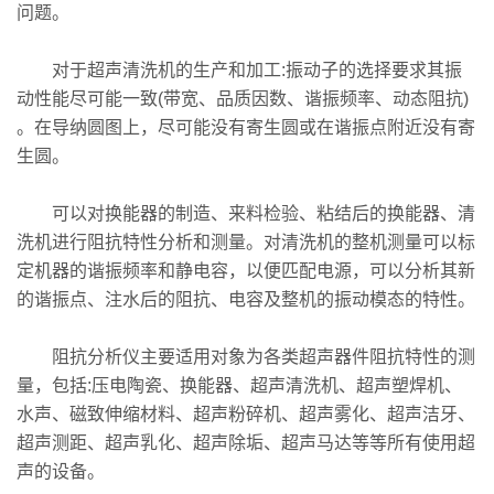
问题。
对于超声清洗机的生产和加工:振动子的选择要求其振
动性能尽可能一致(带宽、品质因数、谐振频率、动态阻抗)
。在导纳圆图上，尽可能没有寄生圆或在谐振点附近没有寄
生圆。
可以对换能器的制造、来料检验、粘结后的换能器、清
洗机进行阻抗特性分析和测量。对清洗机的整机测量可以标
定机器的谐振频率和静电容，以便匹配电源，可以分析其新
的谐振点、注水后的阻抗、电容及整机的振动模态的特性。
阻抗分析仪主要适用对象为各类超声器件阻抗特性的测
量，包括:压电陶瓷、换能器、超声清洗机、超声塑焊机、
水声、磁致伸缩材料、超声粉碎机、超声雾化、超声洁牙、
超声测距、超声乳化、超声除垢、超声马达等等所有使用超
声的设备。