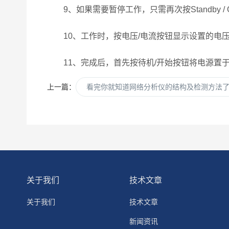
9、如果需要暂停工作，只需再次按Standby /
10、工作时，按电压/电流按钮显示设置的电压
11、完成后，首先按待机/开始按钮将电源置于
上一篇：
看完你就知道网络分析仪的结构及检测方法
关于我们
技术文章
关于我们
技术文章
新闻资讯