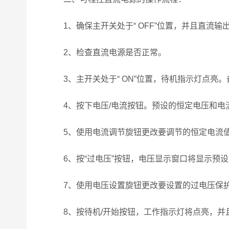
1、确保主开关处于“ OFF”位置，并且直流输
2、检查直流电源是否正常。
3、主开关处于“ ON”位置，待机指示灯点亮
4、按下电压/电流按钮。预设的恒定电压和电
5、使用电流调节旋钮更改要调节的恒定电流
6、按“过电压”按钮，电压显示窗口将显示预设
7、使用电压设置旋钮更改要设置的过电压保
8、按待机/开始按钮，工作指示灯将点亮，并