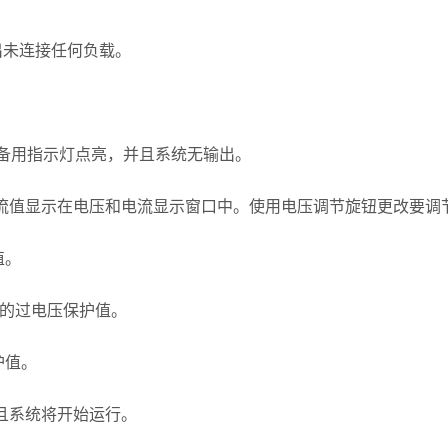
出未连接任何负载。
。备用指示灯点亮，并且系统无输出。
流值显示在电压和电流显示窗口中。使用电压调节旋钮更改要调
值。
的过电压保护值。
护值。
且系统将开始运行。