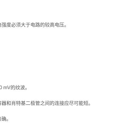
强度必须大于电路的较高电压。
 mV的纹波。
器和肖特基二极管之间的连接应尽可能短。
准确。