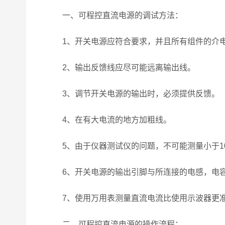
一、可程控直流电源的调试方法：
1、开关电源应符合要求，并且所有组件的介电
2、输出反馈线应尽可能远离输出线。
3、调节开关电源的输出时，必须提供反馈。
4、在有大电流的地方加粗线。
5、由于仪器测试仪的问题，不可能测量小于10
6、开关电源的输出引脚与所连接的电感，电容
7、使用万用表测量直流电流比使用示波器更
二、可程控直流电源的操作流程：