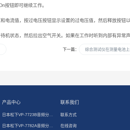
 On按钮即可继续工作。
和电流值，按过电压按钮显示设置的过电压值，然后释放按钮
待机状态，然后拉出空气开关。如果在工作时听到内部有异常
了
下一篇：
综合测试仪在测量电池上
产品中心
联系我们
日本松下VP-7723B音频分析仪
联系方式
日本松下VP-7782A音频分析仪
在线咨询