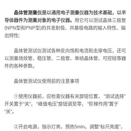
晶体管测量仪
是以通用电子测量仪器为技术基础，以半
导体器件为测量对象的电子仪器。
用它可以测试晶体三极管
(NPN型和PNP型)的共发射极、共基极电路的输入特性、输
出特性;
晶体管测试仪测试各种反向饱和电流和击穿电压，还可
以测量场效管、稳压管、二极管、单结晶体管、可控硅等器
件的各种参数。
晶体管测试仪使用前的注意事项
①使用仪器前，应检查仪器有关旋钮位置， “测试选择”
开关置于“关”， “峰值电压”旋钮调至零， “阶梯作用”置于
“关”。
②开启电源，指示灯亮，预热5min。调整“标尺亮度”，