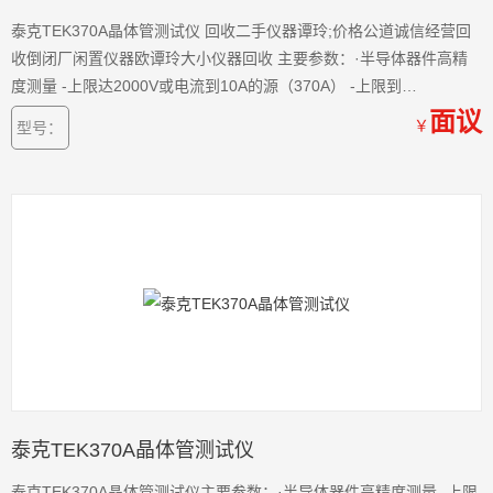
泰克TEK370A晶体管测试仪 回收二手仪器谭玲;价格公道诚信经营回
收倒闭厂闲置仪器欧谭玲大小仪器回收 主要参数：·半导体器件高精
度测量 -上限达2000V或电流到10A的源（370A） -上限到
3000V（371A） -上限到220W（370A） -上限到400A（371A）
面议
￥
型号：
-1nA的测量分辨率
泰克TEK370A晶体管测试仪
泰克TEK370A晶体管测试仪主要参数：·半导体器件高精度测量 -上限