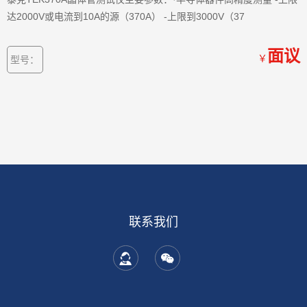
达2000V或电流到10A的源（370A） -上限到3000V（37
面议
￥
型号：
联系我们