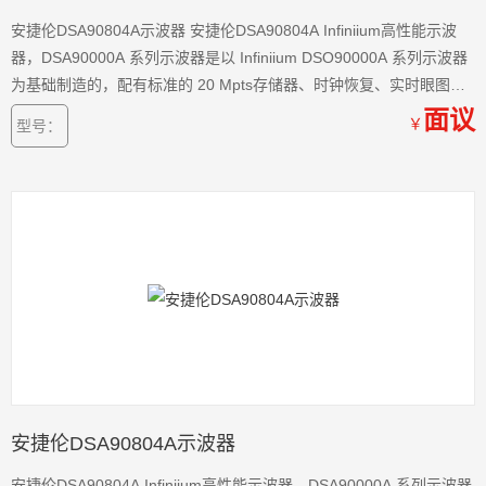
安捷伦DSA90804A示波器 安捷伦DSA90804A Infiniium高性能示波
器，DSA90000A 系列示波器是以 Infiniium DSO90000A 系列示波器
为基础制造的，配有标准的 20 Mpts存储器、时钟恢复、实时眼图
(SDA)、基础抖动和 RJDJ 隔离(EZJIT+)、带宽降噪软件，为您调试
面议
￥
型号：
很复杂的信号提供很好工具。
安捷伦DSA90804A示波器
安捷伦DSA90804A Infiniium高性能示波器，DSA90000A 系列示波器