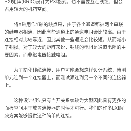
PXI矩阵(BRIC)设计为PXI格式，也不需要互连线缆，但会
占用较大的机箱空间。
将X轴用作Y轴的缺点是，由于各个通道都被两个串联
的继电器相连，因此有些通道上的通道电阻会比较高。由于
连接相对比较靠近，因此其他一些通道会比较短，从而减小
了铜损。对于较大的矩阵来说，铜线的电阻是通道电阻的主
要因素，而非继电器接触电阻。
为了简化线缆连接，用户可能会想这样设计系统，待测
单元连到一个连接器上，而测试源连到另一个不同的连接器
上。
这种设计想法只有当开关系统较为大型因此具有更多的
面板空间用于放置连接器的时候才可行。我们的许多LXI解
决方案能够提供这种简单的连接。