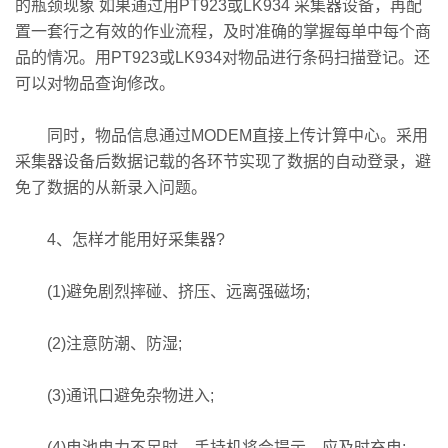
的瓶颈现象 如果通过用PT923或LK934 采集器设备，再配
置一套行之有效的作业流程，及时准确的掌握每单中每个商
品的情况。用PT923或LK934对物品进行条码扫描登记。还
可以对物品查询修改。
同时，物品信息通过MODEM直接上传计算中心。采用
采集器设备后数据记载的各环节实现了数据的自动登录，避
免了数据的从新录入问题。
4、怎样才能用好采集器?
(1)避免剧烈摔碰、挤压、远离强磁场;
(2)注意防潮、防湿;
(3)通讯口避免杂物进入;
(4)电池电力不足时，手持机将会提示，应及时充电;