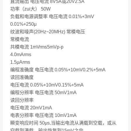
直流输出 电压电流 8V5A或20V2.5A
功率（zui大） 50W
负载和电源调整率 电压电流 0.01%+3mV
0.01%+250μ
纹波和噪声(20Hz~20MHz) 常模电压
常模电流
共模电流 1mVrms5mVp-p
4.0mArms
1.5μArms
编程准确度 电压电流 0.05%+10mV0.2%+5mA
读回准确度
电压电流 0.05%+10mV0.15%+5mA
编程分辨率 电压电流 50mV1mA
读回分辨率
电压电流 20mV1mA
电表分辨率 电压电流 10mV1mA
瞬变响应时间 50μs,当输出电流从满载到空载，或从
空载到满载，输出恢复到15mV之内