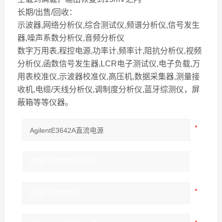
长期/出售/回收：
示波器,网络分析仪,综合测试仪,频谱分析仪,信号发生
器,噪声系数分析仪,音频分析仪
数字万用表,程控电源,功率计,频率计,阻抗分析仪,视频
分析仪,函数信号发生器,LCR电子测试仪,电子负载,万
用表校准仪,示波器校准仪,高压机,数据采集器,测量接
收机,电缆/天线分析仪,调制度分析仪,蓝牙综测仪，屏
蔽箱等等仪器。