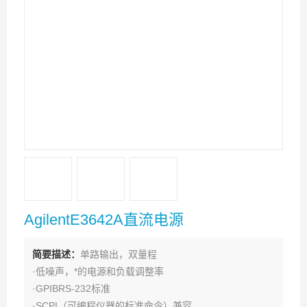
AgilentE3642A直流电源
简要描述：
单路输出，双量程
·低噪声，*的电源和负载调整率
·GPIBRS-232标准
·SCPI（可编程仪器的标准命令）兼容