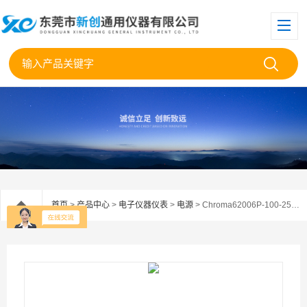
首页
>
产品中心
>
电子仪器仪表
>
电源
> Chroma62006P-100-25直流电源