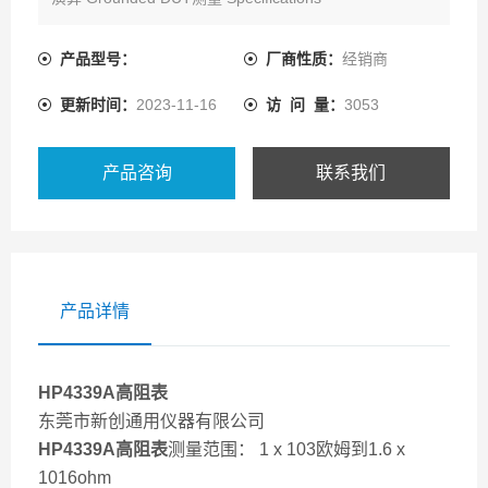
产品型号：
厂商性质：
经销商
更新时间：
2023-11-16
访 问 量：
3053
产品咨询
联系我们
产品详情
HP4339A
高阻表
东莞市新创通用仪器有限公司
HP4339A
高阻表
测量范围： 1 x 103欧姆到1.6 x
1016ohm