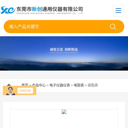
首页
>
产品中心
>
电子仪器仪表
>
电阻表
> 高阻表