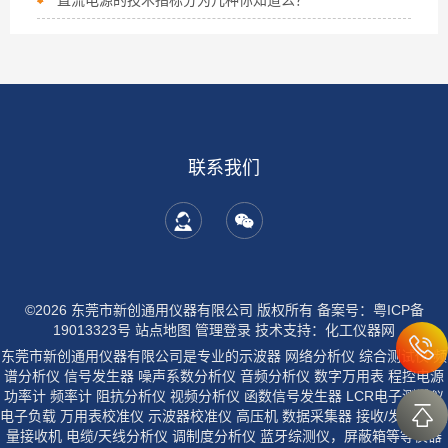
直流电源的技术指标分为几种你知道么？
联系我们
©2026 东莞市新创通用仪器有限公司 版权所有
备案号：粤ICP备
19013323号
站点地图
管理登录
技术支持：
化工仪器网
东莞市新创通用仪器有限公司是专业的示波器 网络分析仪 综合测试仪 频
谱分析仪 信号发生器 噪声系数分析仪 音频分析仪 数字万用表 程控电源
功率计 频率计 阻抗分析仪 视频分析仪 函数信号发生器 LCR电子测试仪
电子负载 万用表校准仪 示波器校准仪 高压机 数据采集器 接收/发射机 测
量接收机 电缆/天线分析仪 调制度分析仪 蓝牙综测仪，屏蔽箱等等仪器