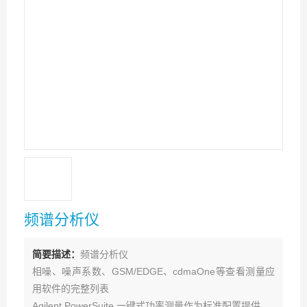
频谱分析仪
简要描述：
频谱分析仪
相噪、噪声系数、GSM/EDGE、cdmaOne等查看测量应
用软件的完整列表
Agilent PowerSuite 一键式功率测量作为标准配置提供