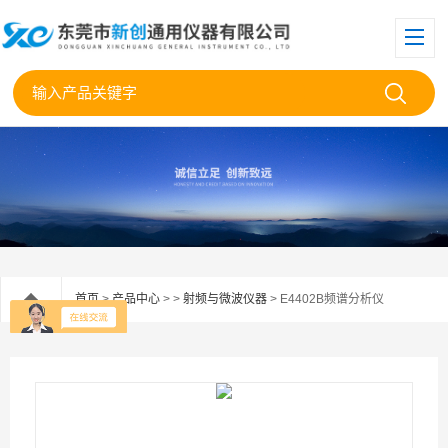
首页
>
产品中心
> >
射频与微波仪器
> E4402B频谱分析仪