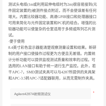
测试头电缆(1m或利用延伸电缆时为2m)很容易接到(元
件固定装置的)被测件接点附近，而不会使误差有任何
增大。内置比较器功能、高速GPIB接口和处理器接口
可用来简化与元件固定装置和PC机的组合。增强的比
较器功能可以使复杂的仓室适用于多频或阵列芯片测
试。
·便于使用
8.4英寸彩色显示器能清楚观察测量设置和结果。新研
制的用户接口使操作过程更为方便且无差错。内置统
计分析功能可以提供监视测试质量和效率的过程。可
选用的LAN接口有助于统一进行生产监控。此外，若
干APC-7，SMD测试夹具可以与4287所提供的夹具架
和APC-3.5转APC-7适配器联用，从而无需制作夹具。