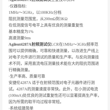
·仪器指标:
1MHz～3GHz，以100KHz分档
阻抗测量范围宽，从200mΩ到3KΩ
在低测度信号电平上具有优良的测量重复性
基本精度为1%
高速测量9ms
Agilent4287A射频测试仪
LCR在1MHz～3GHz频率范
围可以提供精确，可靠和快速测量，以改进生产线上
对电子元件进行测试的质量和生产率。与反向测量技
术不同，采用直流电压测量技术能在大的阻抗范围进
行精确测量。
·生产率高、质量可靠
安捷伦4287A 适于在射频范围对电子元器件进行测
试。4287A的测量速度非常快。此外，在小测试电流
(100mA)处优良的测试重复性还可以显著提高生产率，
因为所需的取平均过程非常短。
·系统组建简单