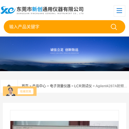
首页
>
产品中心
>
电子测量仪器
>
LCR测试仪
> Agilent4287A射频测试仪