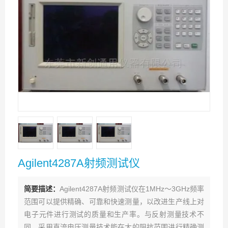
Agilent4287A射频测试仪
简要描述：
Agilent4287A射频测试仪在1MHz～3GHz频率
范围可以提供精确、可靠和快速测量，以改进生产线上对
电子元件进行测试的质量和生产率。与反射测量技术不
同，采用直流电压测量技术能在大的阻抗范围进行精确测