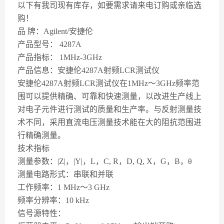
以下有我司现有库存，如要需求请来电订购或亲临选
购！
品 牌：Agilent/安捷伦
产品型号： 4287A
产品指标： 1MHz-3GHz
产品信息：安捷伦4287A射频LCR测试仪
安捷伦4287A射频LCR测试仪在1MHz～3GHz频率范
围可以提供精确、可靠和快速测量，以改进生产线上
对电子元件进行测试的质量和生产率。与反射测量技
术不同，采用直流电压测量技术能在大的阻抗范围进
行精确测量。
技术指标
测量参数：|Z|，|Y|，L，C, R，D, Q, X，G，B，θ
测量电路形式：串联和并联
工作频率：1 MHz～3 GHz
频率分辨率：10 kHz
信号源特性：