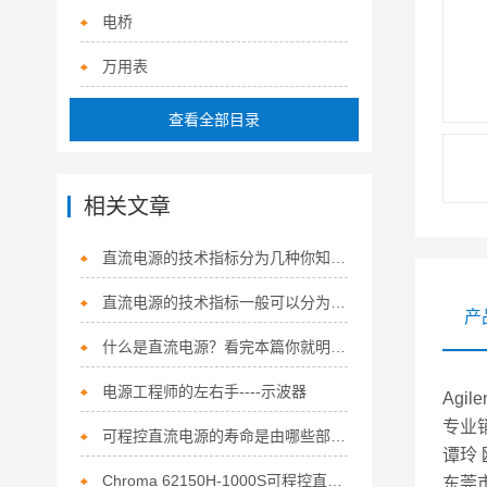
电桥
万用表
查看全部目录
相关文章
直流电源的技术指标分为几种你知道么？
直流电源的技术指标一般可以分为两大类
产
什么是直流电源？看完本篇你就明白了
电源工程师的左右手----示波器
Agil
专业
可程控直流电源的寿命是由哪些部件决定的？
谭玲
Chroma 62150H-1000S可程控直流电源
东莞