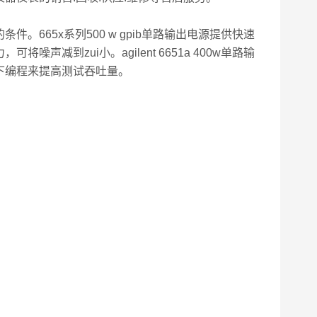
665x系列500 w gpib单路输出电源提供快速
减到zui小。agilent 6651a 400w单路输
下编程来提高测试吞吐量。