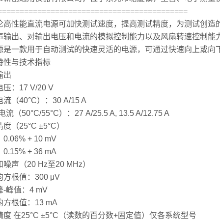
===========================================
伦高性能直流电源可加快测试速度，提高测试精度，为测试创造的条件。
输出、对输出电压和电流的模拟控制能力以及风扇转速控制能力，可将噪声
源是一款用于自动测试的快速灵活的电源，可通过快速向上或向
特性与技术指标
输出
压：17 V/20 V
流（40°C）：30 A/15 A
电流（50°C/55°C）：27 A/25.5 A, 13.5 A/12.75 A
度（25°C ±5°C）
.06% + 10 mV
.15% + 36 mA
噪声（20 Hz至20 MHz）
方根值：300 μV
-峰值：4 mV
方根值：13 mA
度 在25°C ±5°C（读数的百分数+固定值）仅各系统型号