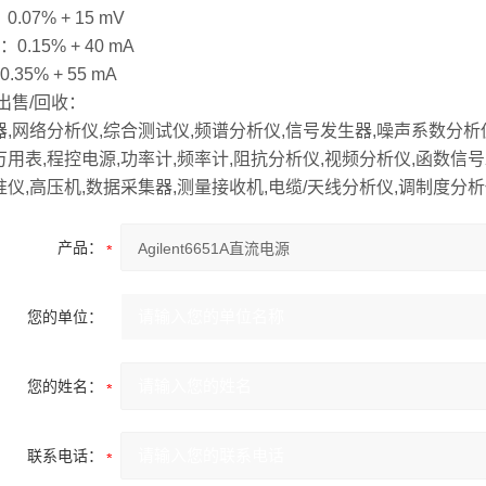
.07% + 15 mV
0.15% + 40 mA
0.35% + 55 mA
出售/回收：
器,网络分析仪,综合测试仪,频谱分析仪,信号发生器,噪声系数分析
万用表,程控电源,功率计,频率计,阻抗分析仪,视频分析仪,函数信号
准仪,高压机,数据采集器,测量接收机,电缆/天线分析仪,调制度分
产品：
您的单位：
您的姓名：
联系电话：