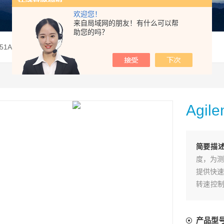
欢迎您！
来自局域网的朋友！有什么可以帮
助您的吗？
t6651A直流电源
Agil
简要描
度，为测
提供快速
转速控制能
电源是一
下编程来
产品型