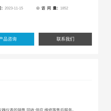
间：
2023-11-15
访 问 量：
1852
产品咨询
联系我们
器仪表的销售.回收.供应.维修等售后服务。