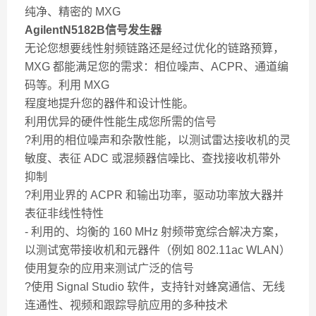
纯净、精密的 MXG
AgilentN5182B信号发生器
无论您想要线性射频链路还是经过优化的链路预算，
MXG 都能满足您的需求：相位噪声、ACPR、通道编
码等。利用 MXG
程度地提升您的器件和设计性能。
利用优异的硬件性能生成您所需的信号
?利用的相位噪声和杂散性能，以测试雷达接收机的灵
敏度、表征 ADC 或混频器信噪比、查找接收机带外
抑制
?利用业界的 ACPR 和输出功率，驱动功率放大器并
表征非线性特性
- 利用的、均衡的 160 MHz 射频带宽综合解决方案，
以测试宽带接收机和元器件（例如 802.11ac WLAN）
使用复杂的应用来测试广泛的信号
?使用 Signal Studio 软件，支持针对蜂窝通信、无线
连通性、视频和跟踪导航应用的多种技术