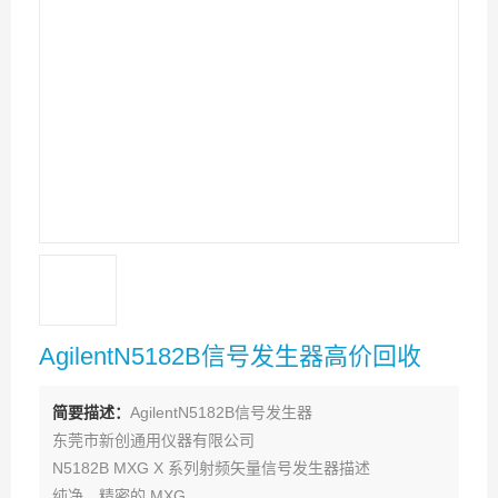
AgilentN5182B信号发生器高价回收
简要描述：
AgilentN5182B信号发生器
东莞市新创通用仪器有限公司
N5182B MXG X 系列射频矢量信号发生器描述
纯净、精密的 MXG