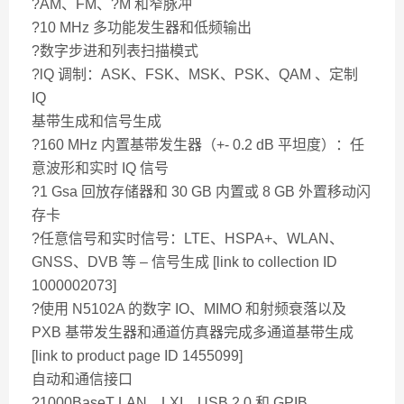
?AM、FM、?M 和窄脉冲
?10 MHz 多功能发生器和低频输出
?数字步进和列表扫描模式
?lQ 调制：ASK、FSK、MSK、PSK、QAM 、定制
IQ
基带生成和信号生成
?160 MHz 内置基带发生器（+- 0.2 dB 平坦度）：任
意波形和实时 IQ 信号
?1 Gsa 回放存储器和 30 GB 内置或 8 GB 外置移动闪
存卡
?任意信号和实时信号：LTE、HSPA+、WLAN、
GNSS、DVB 等 – 信号生成 [link to collection ID
1000002073]
?使用 N5102A 的数字 IO、MIMO 和射频衰落以及
PXB 基带发生器和通道仿真器完成多通道基带生成
[link to product page ID 1455099]
自动和通信接口
?1000BaseT LAN、LXI、USB 2.0 和 GPIB