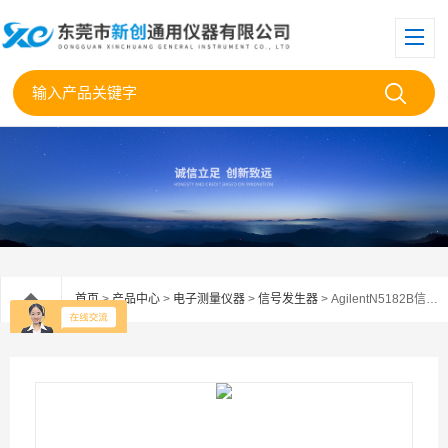
首页
>
产品中心
>
电子测量仪器
>
信号发生器
> AgilentN5182B信号发生器高价回收