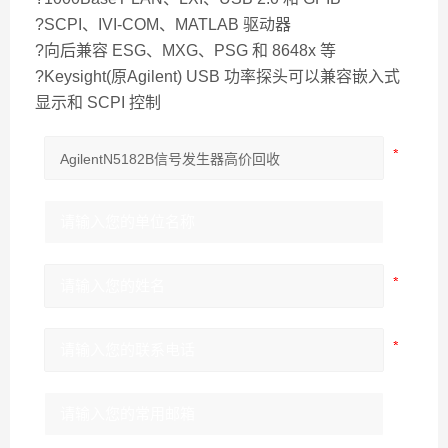
?SCPI、IVI-COM、MATLAB 驱动器
?向后兼容 ESG、MXG、PSG 和 8648x 等
?Keysight(原Agilent) USB 功率探头可以兼容嵌入式
显示和 SCPI 控制