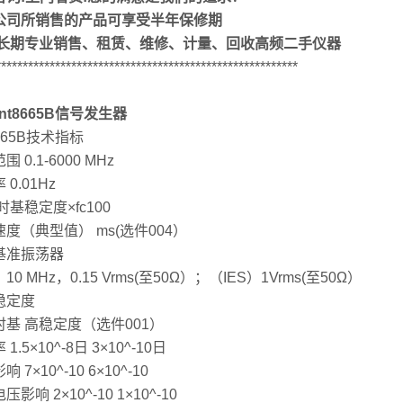
公司所销售的产品可享受半年保修期
司长期专业销售、租赁、维修、计量、回收高频二手仪器
********************************************************
lent8665B信号发生器
665B技术指标
 0.1-6000 MHz
 0.01Hz
时基稳定度×fc100
度（典型值） ms(选件004）
基准振荡器
10 MHz，0.15 Vrms(至50Ω）；（IES）1Vrms(至50Ω）
稳定度
时基 高稳定度（选件001）
1.5×10^-8日 3×10^-10日
 7×10^-10 6×10^-10
影响 2×10^-10 1×10^-10