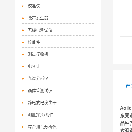
校准仪
噪声发生器
无线电测试仪
校准件
测量接收机
电容计
光谱分析仪
产
晶体管测试仪
静电放电发生器
Agi
测量探头/附件
东莞
品种
综合测试分析仪
欢迎