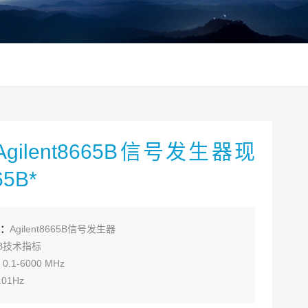
gilent8665B信号发生器现
5B*
：
Agilent8665B信号发生器
5B技术指标
.1-6000 MHz
01Hz
稳定度×fc100