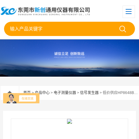
首页
>
产品中心
>
电子测量仪器
>
信号发生器
> 低价供应HP8648B信号发生器8648B现货