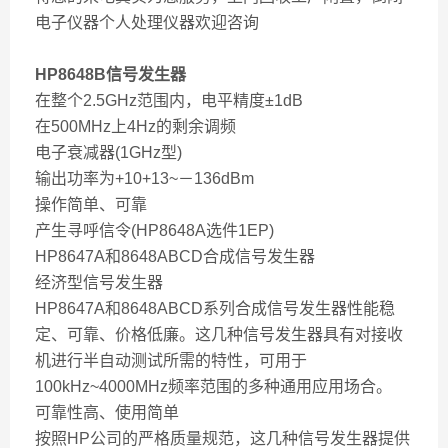
电子仪器个人处理仪器欢迎咨询
HP8648B信号发生器
在整个2.5GHz范围内，电平精度±1dB
在500MHz上4Hz的剩余调频
电子衰减器(1GHz型)
输出功率为+10+13~－136dBm
操作简单、可靠
产生寻呼信令(HP8648A选件1EP)
HP8647A和8648ABCD合成信号发生器
经济型信号发生器
HP8647A和8648ABCD系列合成信号发生器性能稳
定、可靠、价格低廉。这几种信号发生器具有对接收
机进行半自动测试所需的特性，可用于
100kHz~4000MHz频率范围的多种通用应用场合。
可靠性高、使用简单
按照HP公司的严格质量规范，这几种信号发生器提供