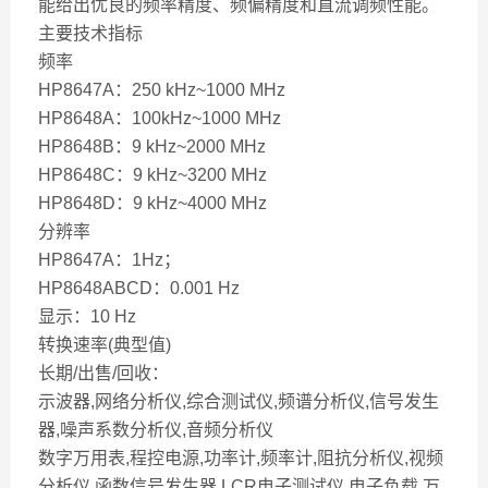
能给出优良的频率精度、频偏精度和直流调频性能。
主要技术指标
频率
HP8647A：250 kHz~1000 MHz
HP8648A：100kHz~1000 MHz
HP8648B：9 kHz~2000 MHz
HP8648C：9 kHz~3200 MHz
HP8648D：9 kHz~4000 MHz
分辨率
HP8647A：1Hz；
HP8648ABCD：0.001 Hz
显示：10 Hz
转换速率(典型值)
长期/出售/回收：
示波器,网络分析仪,综合测试仪,频谱分析仪,信号发生
器,噪声系数分析仪,音频分析仪
数字万用表,程控电源,功率计,频率计,阻抗分析仪,视频
分析仪,函数信号发生器,LCR电子测试仪,电子负载,万