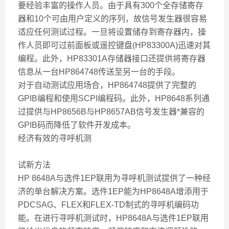
要经验丰富的操作人员。由于具有300个全存储寄存
器和10个可由用户定义的序列，故信号发生器很容易
适应任何测试过程。一旦将设置储存到寄存器内，操
作人员即可过前面板或遥控键盘(HP83300A)迅速对其
编程。此外，HP83301A存储器接口还提供将寄存器
信息从一台HP864748传送至另一台的手段。
对于自动测试应用场合，HP864748提供了完整的
GPIB编程和使用SCPI编程码。此外，HP8648系列通
过提供与HP8656B与HP8657AB信号发生器*兼容的
GPIB码而降低了软件开发成本。
经济有效的寻呼机测
试新方法
HP 8648A与选件1EP联用为寻呼机测试提供了一种经
济的单台解决方案。选件1EP能为HP8648A增添用于
PDCSAG、FLEX和FLEX-TD制式的寻呼机编码功
能。在进行寻呼机测试时，HP8648A与选件1EP联用