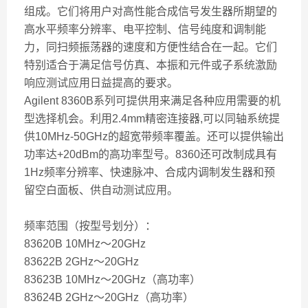
组成。它们将用户对高性能合成信号发生器所期望的
高水平频率分辨率、电平控制、信号纯度和调制能
力，同扫频振荡器的速度和方便性结合在一起。它们
特别适合于满足信号仿真、本振和元件或子系统激励
响应测试应用日益提高的要求。
Agilent 8360B系列可提供用来满足各种应用需要的机
型选择机会。利用2.4mm精密连接器,可以同轴系统提
供10MHz-50GHz的超宽带频率覆盖。还可以提供输出
功率达+20dBm的高功率型号。8360还可改制成具有
1Hz频率分辨率、快速脉冲、合成内调制发生器和预
留空白面板、供自动测试应用。
频率范围（按型号划分）：
83620B 10MHz～20GHz
83622B 2GHz～20GHz
83623B 10MHz～20GHz（高功率）
83624B 2GHz～20GHz（高功率）