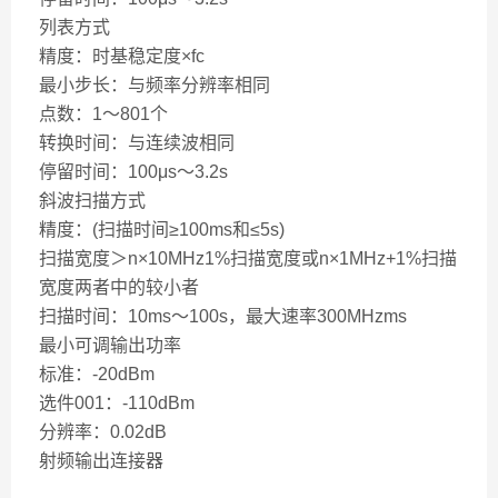
列表方式
精度：时基稳定度×fc
最小步长：与频率分辨率相同
点数：1～801个
转换时间：与连续波相同
停留时间：100μs～3.2s
斜波扫描方式
精度：(扫描时间≥100ms和≤5s)
扫描宽度＞n×10MHz1%扫描宽度或n×1MHz+1%扫描
宽度两者中的较小者
扫描时间：10ms～100s，最大速率300MHzms
最小可调输出功率
标准：-20dBm
选件001：-110dBm
分辨率：0.02dB
射频输出连接器