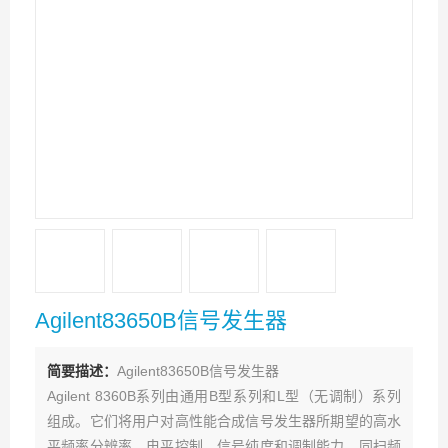
Agilent83650B信号发生器
简要描述：
Agilent83650B信号发生器
Agilent 8360B系列由通用B型系列和L型（无调制）系列
组成。它们将用户对高性能合成信号发生器所期望的高水
平频率分辨率、电平控制、信号纯度和调制能力，同扫频