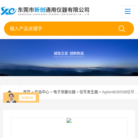
首页
>
产品中心
>
电子测量仪器
>
信号发生器
> Agilent83650B信号发生器