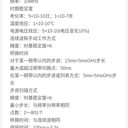
频率：10MHz
时期稳定度
老化率：5×10-10日；1×10-7年
温度效应：1×10-10℃
电源电压效应：5×10-10(电压变化10%)
连续波和手动工作方式
精度：时基稳定度×fc
转换时间
对于某一频带以内的步进：15ms+5msGHz步长
最大或超过频带切换点：50ms
在某一频带以内的步进或列表方式：5ms+5msGHz步
长
步进扫描方式
精度：时基稳定度×fc
最小步长：与频率分辨率相同
点数：2～801个
转换时间：与连续波相同
停留时间：100μs～3.2s