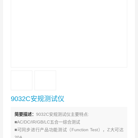
9032C安规测试仪
简要描述：
9032C安规测试仪主要特点:
■AC/DC/IR/GB/LC五合一综合测试
■可同步进行产品功能测试（Function Test），Z大可达
20A