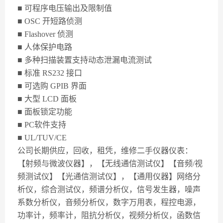
■ 可程序电压输出及限制值
■ OSC 开短路侦测
■ Flashover 侦测
■ 人体保护电路
■ 多种扫描装置支持动态泄漏电流测试
■ 标准 RS232 接口
■ 可选购 GPIB 界面
■ 大型 LCD 面板
■ 面板锁定功能
■ PC软件支持
■ UL/TUV/CE
公司长期供应，回收，租凭，维修二手仪器仪表：
【射频与微波仪器】，【无线通信测试仪】【音频/视
频测试仪】【光通信测试仪】，【通用仪器】网络分
析仪，综合测试仪，频谱分析仪，信号发生器，噪声
系数分析仪，音频分析仪，数字万用表，程控电源，
功率计，频率计，阻抗分析仪，视频分析仪，函数信