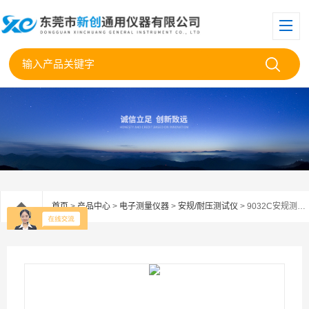
首页
>
产品中心
>
电子测量仪器
>
安规/耐压测试仪
> 9032C安规测试仪