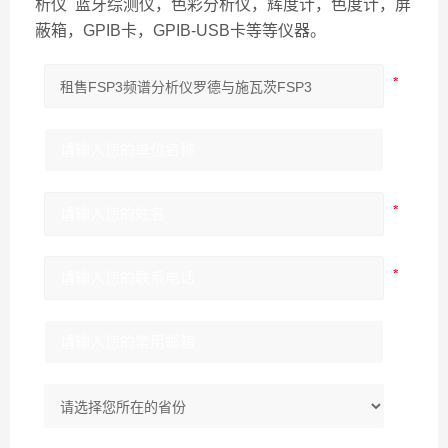
析仪 蓝牙综测仪，色彩分析仪，辉度计，色度计，屏
蔽箱，GPIB卡，GPIB-USB卡等等仪器。