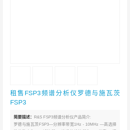
租售FSP3频谱分析仪罗德与施瓦茨
FSP3
简要描述：
R&S FSP3频谱分析仪产品简介:
罗德与施瓦茨FSP3—分辨率带宽1Hz - 10MHz —高选择