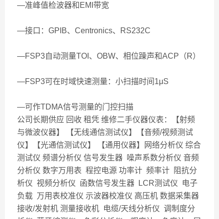
—准峰值检波器和EMI带宽
—接口：GPIB、Centronics、RS232C
—FSP3自动测量TOI、OBW、相位躁声和ACP（R）
—FSP3可在时域快速测量：小扫描时间1μS
—可作TDMA信号测量的门控扫描
公司长期供应 回收 租凭 维修二手仪器仪表：【射频
与微波仪器】 【无线通信测试仪】【音频/视频测试
仪】【光通信测试仪】 【通用仪器】网络分析仪 综合
测试仪 频谱分析仪 信号发生器 噪声系数分析仪 音频
分析仪 数字万用表 程控电源 功率计 频率计 阻抗分
析仪 视频分析仪 函数信号发生器 LCR测试仪 电子
负载 万用表校准仪 示波器校准仪 高压机 数据采集器
接收/发射机 测量接收机 电缆/天线分析仪 调制度分