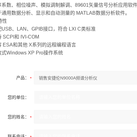
噪声系数、相位噪声、模拟调制解调、89601矢量信号分析应用软
用于通用数据分析、显示和自动测量的 MATLAB数据分析软件。
特性
配USB、LAN、GPIB接口，符合 LXI C类标准
 SCPI和 IVI-COM
容 ESA和其他 X系列的远程编程语言
放式Windows XP Pro操作系统
产品：
您的单位：
您的姓名：
联系电话：