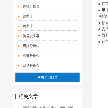
● 
逻辑分析仪
● 
频率计
系统
● 标
功率计
● 支持
● 兼
信号发生器
● 开
阻抗分析仪
频谱分析仪
网络分析仪
查看全部目录
相关文章