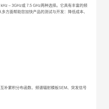
 – 3GHz或 7.5 GHz两种选择。它具有丰富的频
从多方面帮助您加快产品的测试与开发：降低成本、
DF互补累积分布函数、频谱辐射模板SEM、突发信号