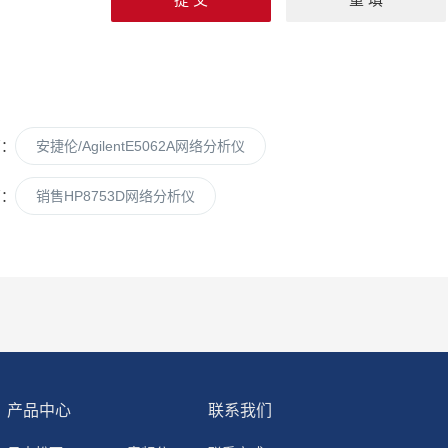
篇：
安捷伦/AgilentE5062A网络分析仪
篇：
销售HP8753D网络分析仪
产品中心
联系我们