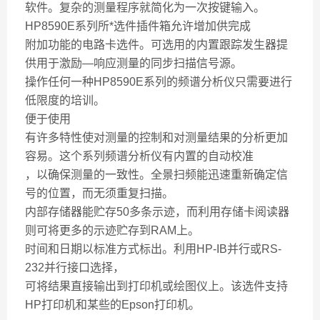
软件。复杂的测量程序就简化为一次按键输入。
HP8590E系列所*选件插件箱允许增加供完成
附加功能的电路卡选件。可选用的内置跟踪发生器提
供用于激励—响应测量的同步扫描信号源。
操作任何一种HP8590E系列的频谱分析仪只需要进行
低限度的培训。
便于使用
有许多特性使对测量的控制和对测量结果的分析更加
容易。这个系列频谱分析仪有内置的自动校准
，以确保测量的一致性。全景扫频能迅速重新确定信
号的位置，而无须重复扫描。
内部存储器能贮存50多条示迹，而利用存储卡阅读器
则可将更多的示迹贮存到RAM上。
时间和日期以标准方式标出。利用HP-IB并行或RS-
232并行接口选择，
可将结果直接输出到打印机或绘图仪上。该选件支持
HP打印机和某些的Epson打印机。