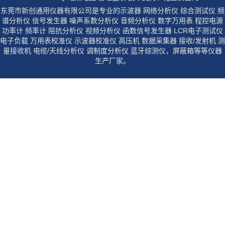
东莞市新创通用仪器有限公司是专业的示波器 网络分析仪 综合测试仪 频
谱分析仪 信号发生器 噪声系数分析仪 音频分析仪 数字万用表 程控电源
功率计 频率计 阻抗分析仪 视频分析仪 函数信号发生器 LCR电子测试仪
电子负载 万用表校准仪 示波器校准仪 高压机 数据采集器 接收/发射机 测
量接收机 电缆/天线分析仪 调制度分析仪 蓝牙综测仪，屏蔽箱等等仪器
生产厂家。